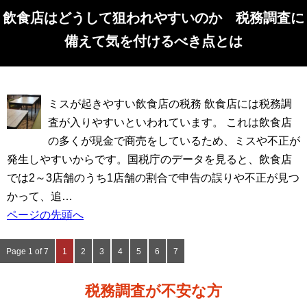
飲食店はどうして狙われやすいのか 税務調査に
備えて気を付けるべき点とは
ミスが起きやすい飲食店の税務 飲食店には税務調
査が入りやすいといわれています。 これは飲食店
の多くが現金で商売をしているため、ミスや不正が
発生しやすいからです。国税庁のデータを見ると、飲食店
では2～3店舗のうち1店舗の割合で申告の誤りや不正が見つ
かって、追…
ページの先頭へ
Page 1 of 7
1
2
3
4
5
6
7
税務調査が不安な方