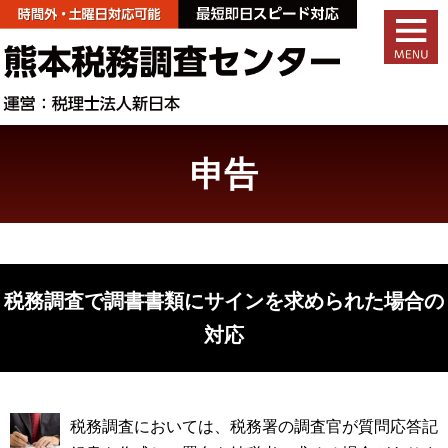
申告
税務調査で調書書類にサインを求められた場合の
対応
税務調査においては、税務署の調査官が質問応答記