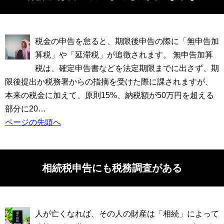
税金の申告を怠ると、期限後申告の際に「無申告加
算税」や「延滞税」が追徴されます。 無申告加算
税は、確定申告書などを法定期限までに出さず、期
限後提出か税務署からの指摘を受けた際に課されますが、
本来の税金に加えて、原則15%、納税額が50万円を超える
部分に20…
ページの先頭へ
相続税申告にも税務調査がある
人が亡くなれば、その人の財産は「相続」によって