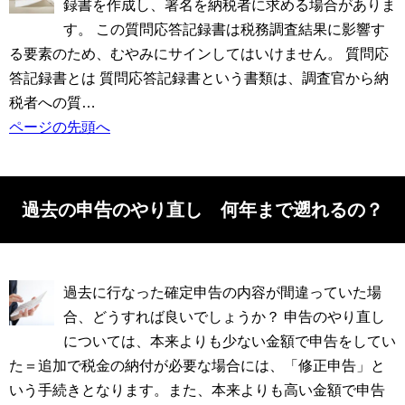
録書を作成し、署名を納税者に求める場合がありま
す。 この質問応答記録書は税務調査結果に影響す
る要素のため、むやみにサインしてはいけません。 質問応
答記録書とは 質問応答記録書という書類は、調査官から納
税者への質…
ページの先頭へ
過去の申告のやり直し 何年まで遡れるの？
過去に行なった確定申告の内容が間違っていた場
合、どうすれば良いでしょうか？ 申告のやり直し
については、本来よりも少ない金額で申告をしてい
た＝追加で税金の納付が必要な場合には、「修正申告」と
いう手続きとなります。また、本来よりも高い金額で申告