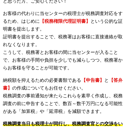
と思った方、ご安心ください！
お客様の代わりに当センターの税理士が税務調査対応をす
るため、はじめに
【税務権限代理証明書】
という公的な証
明書を提出します。
証明書を提出することで、税務署はお客様に直接連絡が取
れなくなります。
こうして、税務署とお客様の間に当センターが入ること
で、お客様の手間や負担を少しでも減らしつつ、税務署か
らお客様を守ることが可能です。
納税額を抑えるための必要書類である
【申告書】
と
【答弁
書】
の作成についてもお任せください。
税務調査の事前通知が来たらこれらを素早く作成し、税務
調査の前に申告することで、数百～数千万円になる可能性
がある「加算税」や「延滞税」を減額できます。
税務調査当日も税理士が同行し、税務調査官との交渉をい