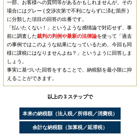
一部、お客様への質問等があるかもしれませんが、その
場合にはグレー ( 交渉次第で不利にならずに済む箇所 )
に分類した項目の回答の出番です。
「払いたくない！」というような感情論で対応せず、事
前に調査した
裁判の判例や最新の法律論
を使って「過去
の事例ではこのような結果になっているため、今回も同
様に課税にはなりませんよね？」というように回答しま
しょう。
事実に基づいた回答をすることで、納税額を最小限に抑
えることができます。
以上の 3 ステップで
本来の納税額（法人税／所得税／消費税）
余計な納税額（加算税／延滞税）