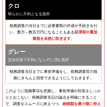
クロ
明らかに不利となる箇所
税務調査の当日までに必要書類の作成や手続きを行
い、数万～数百万円になることもある
延滞税や重加
算税を未然に防ぎます
。
グレー
交渉次第で不利にならずに済む箇所
税務調査当日までに事前準備をし、税務調査官の指
摘にきちんと回答できるようにしておきます。
このように指摘事項を把握し、事前準備や対策をしっか
りとおこない、税務調査当日の論点を明確にすること
で、調査をスムーズに終えつつ、
納税額を最小限に抑え