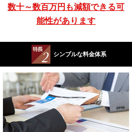
数十～数百万円も減額できる可
能性があります
シンプルな料金体系