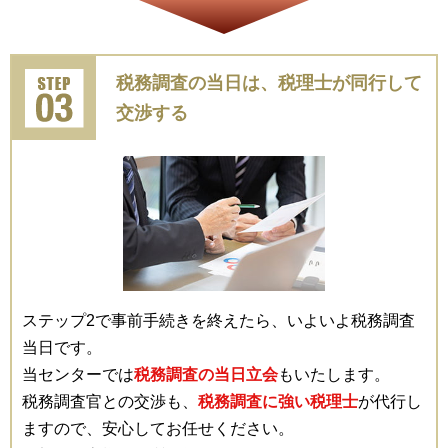
税務調査の当日は、税理士が同行して
交渉する
ステップ2で事前手続きを終えたら、いよいよ税務調査
当日です。
当センターでは
税務調査の当日立会
もいたします。
税務調査官との交渉も、
税務調査に強い税理士
が代行し
ますので、安心してお任せください。