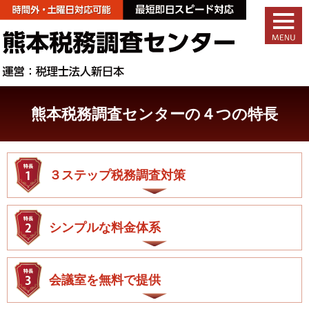
熊本税務調査センターの４つの特長
３ステップ税務調査対策
シンプルな料金体系
会議室を無料で提供