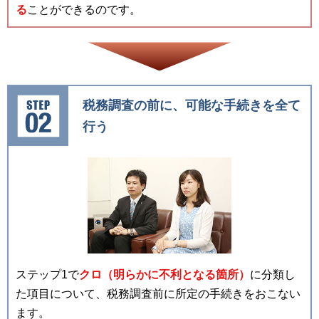
る
ことができるのです。
税務調査の前に、可能な手続きを全て
行う
ステップ1で
クロ（明らかに不利となる箇所）
に分類し
た項目について、税務調査前に所定の手続きをおこない
ます。