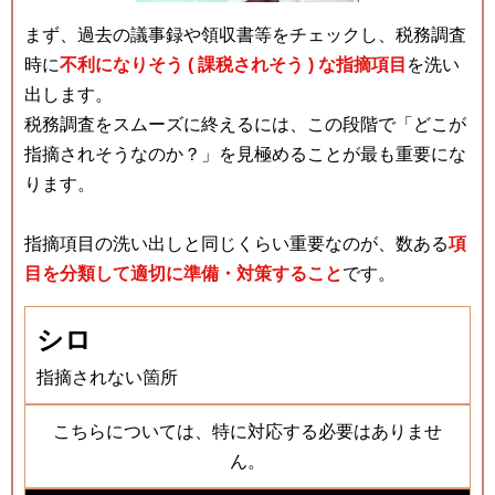
まず、過去の議事録や領収書等をチェックし、税務調査
時に
不利になりそう ( 課税されそう ) な指摘項目
を洗い
出します。
税務調査をスムーズに終えるには、この段階で「どこが
指摘されそうなのか？」を見極めることが最も重要にな
ります。
指摘項目の洗い出しと同じくらい重要なのが、数ある
項
目を分類して適切に準備・対策すること
です。
シロ
指摘されない箇所
こちらについては、特に対応する必要はありませ
ん。