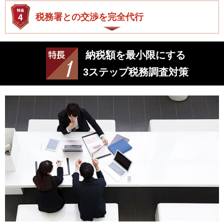
税務署との交渉を完全代行
納税額を最小限にする
3ステップ税務調査対策