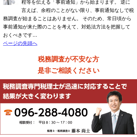
程等を伝える「事前通知」から始まります。 逆に
言えば、余程のことがない限り、事前通知なしで税
務調査が始まることはありません。 そのため、常日頃から
事前通知が来た際のことを考えて、対処法方法を把握して
おくべきです…
ページの先頭へ
税務調査が不安な方
是非ご相談ください