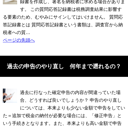
録書を作成し、署名を納税者に求める場合がありま
す。 この質問応答記録書は税務調査結果に影響す
る要素のため、むやみにサインしてはいけません。 質問応
答記録書とは 質問応答記録書という書類は、調査官から納
税者への質…
ページの先頭へ
過去の申告のやり直し 何年まで遡れるの？
過去に行なった確定申告の内容が間違っていた場
合、どうすれば良いでしょうか？ 申告のやり直し
については、本来よりも少ない金額で申告をしてい
た＝追加で税金の納付が必要な場合には、「修正申告」と
いう手続きとなります。また、本来よりも高い金額で申告