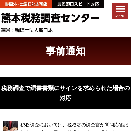
事前通知
税務調査で調書書類にサインを求められた場合の
対応
税務調査においては、税務署の調査官が質問応答記