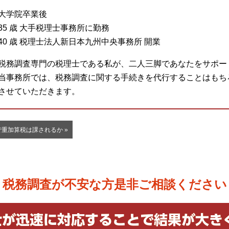
大学院卒業後
35 歳 大手税理士事務所に勤務
40 歳 税理士法人新日本九州中央事務所 開業
税務調査専門の税理士である私が、二人三脚であなたをサポー
当事務所では、税務調査に関する手続きを代行することはもち
させていただきます。
重加算税は課されるか »
税務調査が不安な方
是非ご相談ください