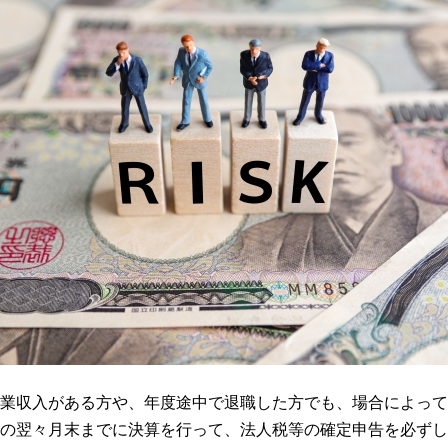
業収入がある方や、年度途中で退職した方でも、場合によって
の翌々月末までに決算を行って、法人税等の確定申告を必ずし