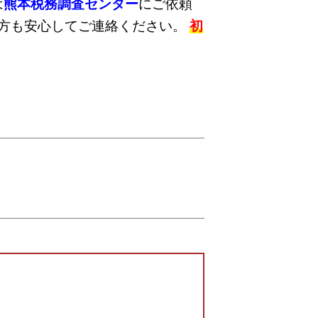
は
熊本税務調査センター
にご依頼
た方も安心してご連絡ください。
初