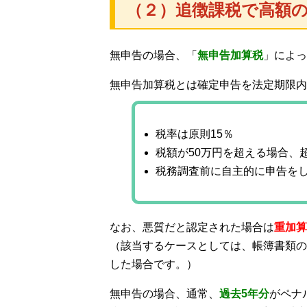
（２）追徴課税で高額
無申告の場合、「
無申告加算税
」によっ
無申告加算税とは確定申告を法定期限内
税率は原則15％
税額が50万円を超える場合、
税務調査前に自主的に申告をし
なお、悪質だと認定された場合は
重加算
（該当するケースとしては、帳簿書類の
した場合です。）
無申告の場合、通常、
過去5年分
がペナ