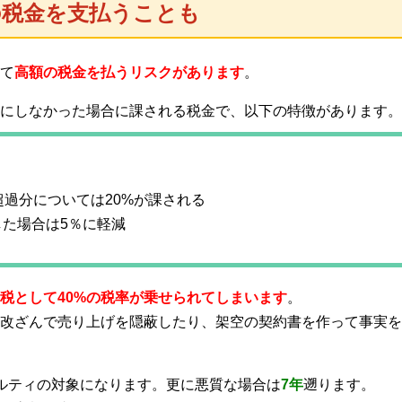
の税金を支払うことも
て
高額の税金を払うリスクがあります
。
にしなかった場合に課される税金で、以下の特徴があります。
超過分については20%が課される
た場合は5％に軽減
税として40%の税率が乗せられてしまいます
。
改ざんで売り上げを隠蔽したり、架空の契約書を作って事実を
ルティの対象になります。更に悪質な場合は
7年
遡ります。