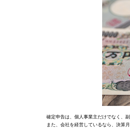
確定申告は、個人事業主だけでなく、副
また、会社を経営しているなら、決算月