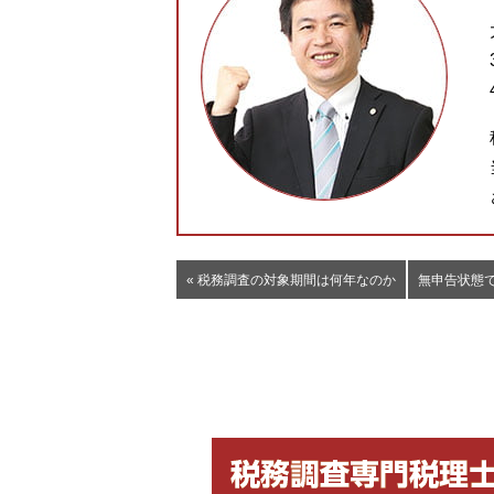
« 税務調査の対象期間は何年なのか
無申告状態で